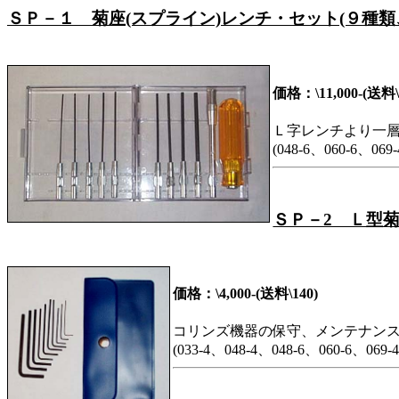
ＳＰ－１ 菊座(スプライン)レンチ・セット(９種類
価格：\11,000-(送料\
Ｌ字レンチより一
(048-6、060-6、069
ＳＰ－2 Ｌ型菊
価格：\4,000-(送料\140)
コリンズ機器の保守、メンテナンス
(033-4、048-4、048-6、060-6、069-