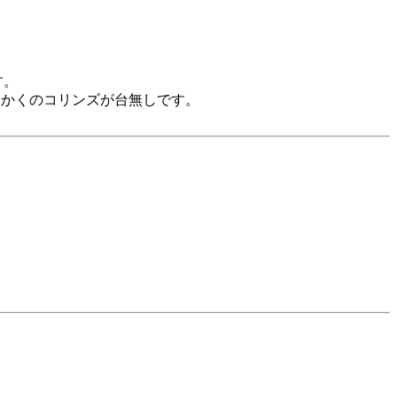
す。
っかくのコリンズが台無しです。