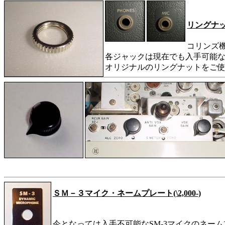
リングナッ
コリンズ
各ジャックは現在でも入手可能
オリジナルのリングナットをご
ＳＭ－３マイク・ネームプレート(\2,000-)
今となっては入手不可能なSM-3マイクのネームプレー