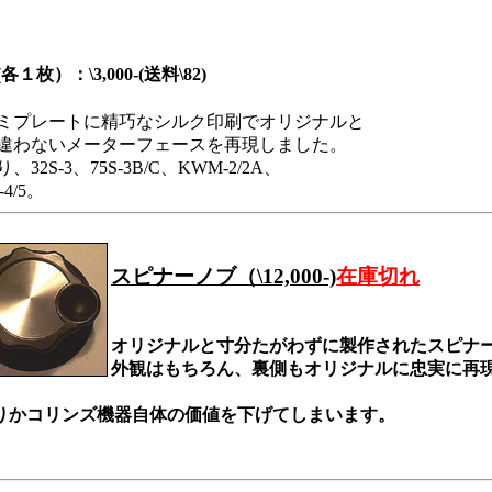
各１枚）：\3,000-(送料\82)
ミプレートに精巧なシルク印刷でオリジナルと
違わないメーターフェースを再現しました。
、32S-3、75S-3B/C、KWM-2/2A、
-4/5。
スピナーノブ（\12,000-)
在庫切れ
オリジナルと寸分たがわずに製作されたスピナーノブ(
外観はもちろん、裏側もオリジナルに忠実に再
りかコリンズ機器自体の価値を下げてしまいます。