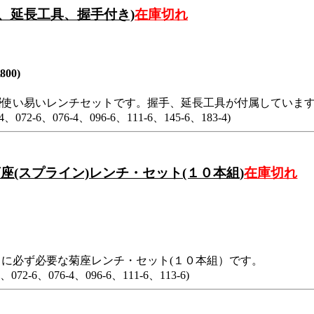
、延長工具、握手付き)
在庫切れ
800)
層使い易いレンチセットです。握手、延長工具が付属していま
-4、072-6、076-4、096-6、111-6、145-6、183-4)
座(スプライン)レンチ・セット(１０本組)
在庫切れ
に必ず必要な菊座レンチ・セット(１０本組）です。
4、072-6、076-4、096-6、111-6、113-6)