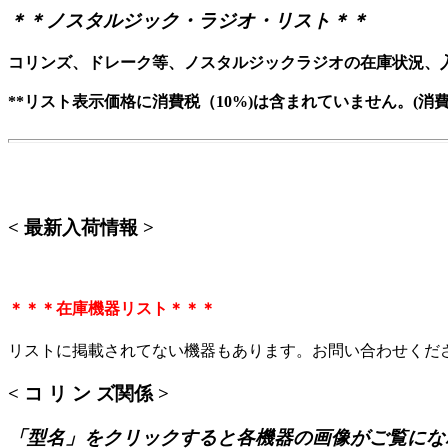
＊＊ノスタルジック・ラジオ・リスト＊＊
コリンズ、ドレーク等、ノスタルジックラジオの在庫状況、
**リスト表示価格に消費税（10%)は含まれていません。(消
< 最新入荷情報 >
＊＊＊在庫機器リスト＊＊＊
リストに掲載されてない機器もあります。お問い合わせくだ
< コ リ ン ズ関係 >
「型名」をクリックすると各機器の画像がご覧にな