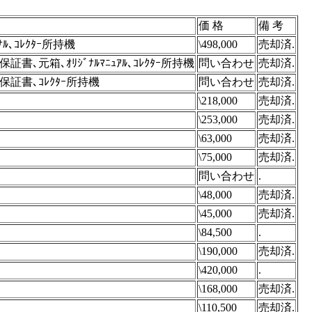
価 格
備 考
ﾅﾙ､ｺﾚｸﾀｰ所持機
\498,000
売却済.
書､元箱､ｵﾘｼﾞﾅﾙﾏﾆｭｱﾙ､ｺﾚｸﾀｰ所持機
問い合わせ
売却済.
ﾙ､保証書､ｺﾚｸﾀｰ所持機
問い合わせ
売却済.
\218,000
売却済.
\253,000
売却済.
\63,000
売却済.
\75,000
売却済.
問い合わせ
.
\48,000
売却済.
\45,000
売却済.
\84,500
.
\190,000
売却済.
\420,000
.
\168,000
売却済.
\110,500
売却済.